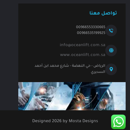
تواصل معنا
00966553330665
00966535199925
info@oceanlift.com.sa
www.oceanlift.com.sa
الرياض - حي النهضة - شارع محمد ابن أحمد
السديري
Designed
2026
by
Mosta Designs