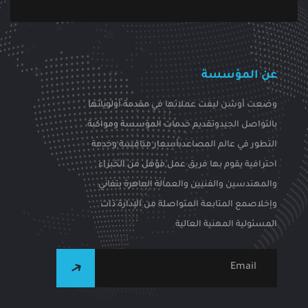
عن المؤسسة
وضعت أوشن ليفت عملائها في مقدمة أولوياتها
بالتواصل الجيدوتقديم خدمات المؤسسة ومواكبة
التطور في عالم المصاعدبأسعار منافسة وخدمة
احترافية يقوم بها فريق عمل مؤهل من الخبراء
والمهندسين والفنيين والعمالة الماهرة بتفاني
وإخلاصمع المتابعة المتواصلة من الإدارة ذات
المسئولية المهنية العالية