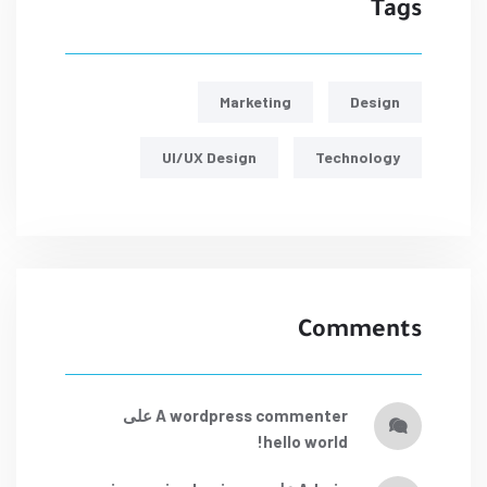
Tags
Marketing
Design
UI/UX Design
Technology
Comments
a wordpress commenter
على
hello world!