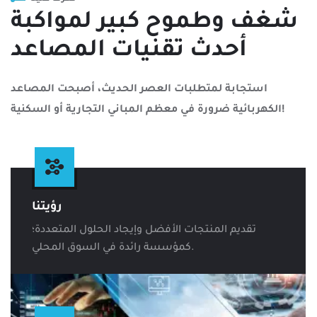
شغف وطموح كبير لمواكبة
أحدث تقنيات المصاعد
استجابة لمتطلبات العصر الحديث، أصبحت المصاعد
الكهربائية ضرورة في معظم المباني التجارية أو السكنية!
رؤيتنا
تقديم المنتجات الأفضل وإيجاد الحلول المتعددة؛
كمؤسسة رائدة في السوق المحلي.