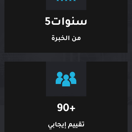
سنوات
5
من الخبرة
90
+
تقييم إيجابي