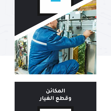
المكائن
وقطع الغيار