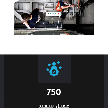
750
عميل سعيد