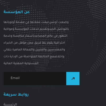
عن المؤسسة
وضعت أوشن ليفت عملائها في مقدمة أولوياتها
بالتواصل الجيدوتقديم خدمات المؤسسة ومواكبة
التطور في عالم المصاعدبأسعار منافسة وخدمة
احترافية يقوم بها فريق عمل مؤهل من الخبراء
والمهندسين والفنيين والعمالة الماهرة بتفاني
وإخلاصمع المتابعة المتواصلة من الإدارة ذات
المسئولية المهنية العالية
روابط سريعة
الرئيسية